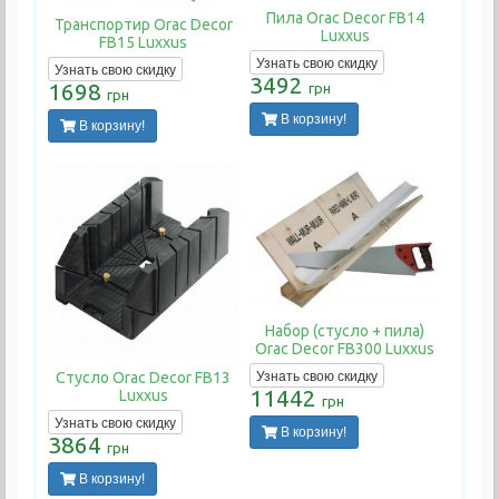
Пила Orac Decor FB14
Транспортир Orac Decor
Luxxus
FB15 Luxxus
Узнать свою скидку
Узнать свою скидку
3492
1698
грн
грн
В корзину!
В корзину!
Набор (стусло + пила)
Orac Decor FB300 Luxxus
Узнать свою скидку
Стусло Orac Decor FB13
11442
Luxxus
грн
Узнать свою скидку
В корзину!
3864
грн
В корзину!