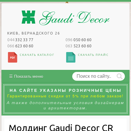
КИЕВ, ВЕРНАДСКОГО 26
044
332 33 77
096
050 60 60
066
623 60 60
063
523 60 60
СКАЧАТЬ КАТАЛОГ
СКАЧАТЬ ПРАЙС
☰ Показать меню
НА САЙТЕ УКАЗАНЫ РОЗНИЧНЫЕ ЦЕНЫ
Гарантированные скидки от 5% при любом заказе!
А также дополнительные условия дизайнерам
и архитекторам.
Молдинг Gaudi Decor CR