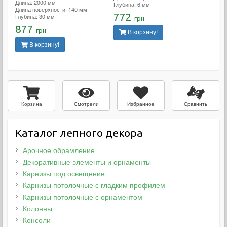
Длина: 2000 мм
Глубина: 6 мм
Длина поверхности: 140 мм
772
Глубина: 30 мм
грн
877
грн
В корзину!
В корзину!
Смотрели
Избранное
Сравнить
Корзина
Каталог лепного декора
Арочное обрамление
Декоративные элементы и орнаменты
Карнизы под освещение
Карнизы потолочные с гладким профилем
Карнизы потолочные с орнаментом
Колонны
Консоли