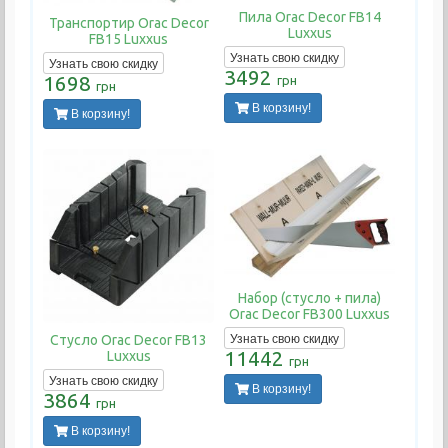
Пила Orac Decor FB14
Транспортир Orac Decor
Luxxus
FB15 Luxxus
Узнать свою скидку
Узнать свою скидку
3492
1698
грн
грн
В корзину!
В корзину!
Набор (стусло + пила)
Orac Decor FB300 Luxxus
Узнать свою скидку
Стусло Orac Decor FB13
11442
Luxxus
грн
Узнать свою скидку
В корзину!
3864
грн
В корзину!