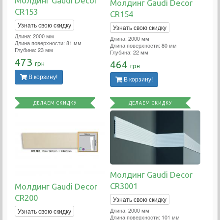
Молдинг Gaudi Decor
Молдинг Gaudi Decor
CR153
CR154
Узнать свою скидку
Узнать свою скидку
Длина: 2000 мм
Длина: 2000 мм
Длина поверхности: 81 мм
Длина поверхности: 80 мм
Глубина: 23 мм
Глубина: 22 мм
473
464
грн
грн
В корзину!
В корзину!
ДЕЛАЕМ СКИДКУ
ДЕЛАЕМ СКИДКУ
Молдинг Gaudi Decor
CR3001
Молдинг Gaudi Decor
CR200
Узнать свою скидку
Длина: 2000 мм
Узнать свою скидку
Длина поверхности: 101 мм