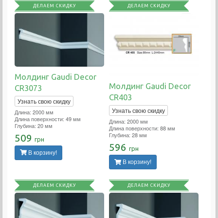
ДЕЛАЕМ СКИДКУ
ДЕЛАЕМ СКИДКУ
Молдинг Gaudi Decor
Молдинг Gaudi Decor
CR3073
CR403
Узнать свою скидку
Узнать свою скидку
Длина: 2000 мм
Длина поверхности: 49 мм
Длина: 2000 мм
Глубина: 20 мм
Длина поверхности: 88 мм
Глубина: 28 мм
509
грн
596
грн
В корзину!
В корзину!
ДЕЛАЕМ СКИДКУ
ДЕЛАЕМ СКИДКУ