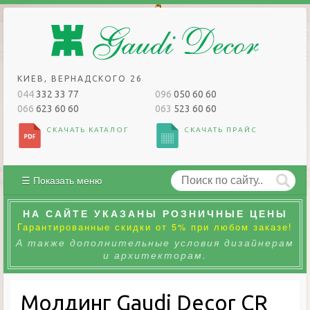
КИЕВ, ВЕРНАДСКОГО 26
044
332 33 77
096
050 60 60
066
623 60 60
063
523 60 60
СКАЧАТЬ КАТАЛОГ
СКАЧАТЬ ПРАЙС
☰ Показать меню
НА САЙТЕ УКАЗАНЫ РОЗНИЧНЫЕ ЦЕНЫ
Гарантированные скидки от 5% при любом заказе!
А также дополнительные условия дизайнерам
и архитекторам.
Молдинг Gaudi Decor CR