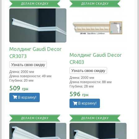
ДЕЛАЕМ СКИДКУ
ДЕЛАЕМ СКИДКУ
Молдинг Gaudi Decor
Молдинг Gaudi Decor
CR3073
CR403
Узнать свою скидку
Узнать свою скидку
Длина: 2000 мм
Длина поверхности: 49 мм
Длина: 2000 мм
Глубина: 20 мм
Длина поверхности: 88 мм
Глубина: 28 мм
509
грн
596
грн
В корзину!
В корзину!
ДЕЛАЕМ СКИДКУ
ДЕЛАЕМ СКИДКУ