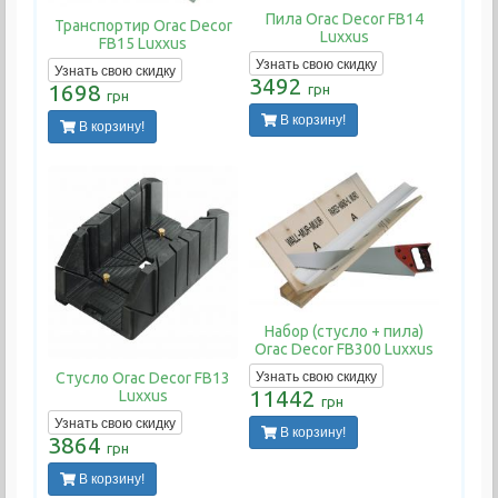
Пила Orac Decor FB14
Транспортир Orac Decor
Luxxus
FB15 Luxxus
Узнать свою скидку
Узнать свою скидку
3492
1698
грн
грн
В корзину!
В корзину!
Набор (стусло + пила)
Orac Decor FB300 Luxxus
Узнать свою скидку
Стусло Orac Decor FB13
11442
Luxxus
грн
Узнать свою скидку
В корзину!
3864
грн
В корзину!