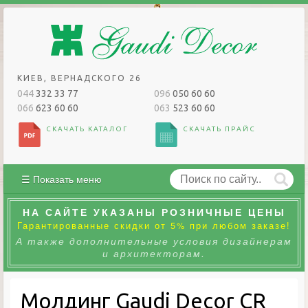
КИЕВ, ВЕРНАДСКОГО 26
044
332 33 77
096
050 60 60
066
623 60 60
063
523 60 60
СКАЧАТЬ КАТАЛОГ
СКАЧАТЬ ПРАЙС
☰ Показать меню
НА САЙТЕ УКАЗАНЫ РОЗНИЧНЫЕ ЦЕНЫ
Гарантированные скидки от 5% при любом заказе!
А также дополнительные условия дизайнерам
и архитекторам.
Молдинг Gaudi Decor CR