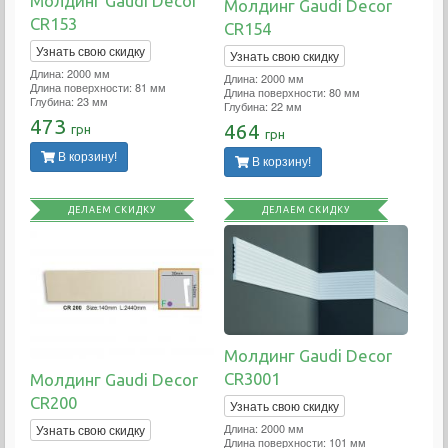
Молдинг Gaudi Decor
Молдинг Gaudi Decor
CR153
CR154
Узнать свою скидку
Узнать свою скидку
Длина: 2000 мм
Длина: 2000 мм
Длина поверхности: 81 мм
Длина поверхности: 80 мм
Глубина: 23 мм
Глубина: 22 мм
473
464
грн
грн
В корзину!
В корзину!
ДЕЛАЕМ СКИДКУ
ДЕЛАЕМ СКИДКУ
Молдинг Gaudi Decor
CR3001
Молдинг Gaudi Decor
CR200
Узнать свою скидку
Длина: 2000 мм
Узнать свою скидку
Длина поверхности: 101 мм