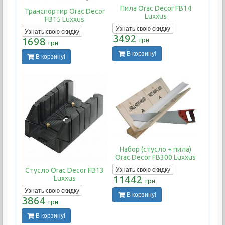
Пила Orac Decor FB14
Транспортир Orac Decor
Luxxus
FB15 Luxxus
Узнать свою скидку
Узнать свою скидку
3492
1698
грн
грн
В корзину!
В корзину!
Набор (стусло + пила)
Orac Decor FB300 Luxxus
Узнать свою скидку
Стусло Orac Decor FB13
11442
Luxxus
грн
Узнать свою скидку
В корзину!
3864
грн
В корзину!