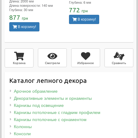
Длина: 2000 мм
Глубина: 6 мм
Длина поверхности: 140 мм
772
Глубина: 30 мм
грн
877
грн
В корзину!
В корзину!
Смотрели
Избранное
Сравнить
Корзина
Каталог лепного декора
Арочное обрамление
Декоративные элементы и орнаменты
Карнизы под освещение
Карнизы потолочные с гладким профилем
Карнизы потолочные с орнаментом
Колонны
Консоли