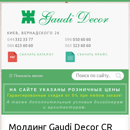
КИЕВ, ВЕРНАДСКОГО 26
044
332 33 77
096
050 60 60
066
623 60 60
063
523 60 60
СКАЧАТЬ КАТАЛОГ
СКАЧАТЬ ПРАЙС
☰ Показать меню
НА САЙТЕ УКАЗАНЫ РОЗНИЧНЫЕ ЦЕНЫ
Гарантированные скидки от 5% при любом заказе!
А также дополнительные условия дизайнерам
и архитекторам.
Молдинг Gaudi Decor CR