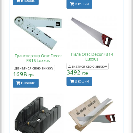
В кошик!
В кошик!
Пила Orac Decor FB14
Транспортир Orac Decor
Luxxus
FB15 Luxxus
Дізнатися свою знижку
Дізнатися свою знижку
3492
1698
грн
грн
В кошик!
В кошик!