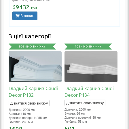
69432
грн
В кошик!
З цієї категорії
РОБИМО ЗНИЖКУ
РОБИМО ЗНИЖКУ
Гладкий карниз Gaudi
Гладкий карниз Gaudi
Decor P134
Decor P132
Дізнатися свою знижку
Дізнатися свою знижку
Довжина: 2000 мм
Довжина: 2000 мм
Висота: 66 мм
Висота: 110 мм
Довжина поверхні: 88 мм
Довжина поверхні: 255 мм
Глибина: 58 мм
Глибина: 230 мм
601
1698