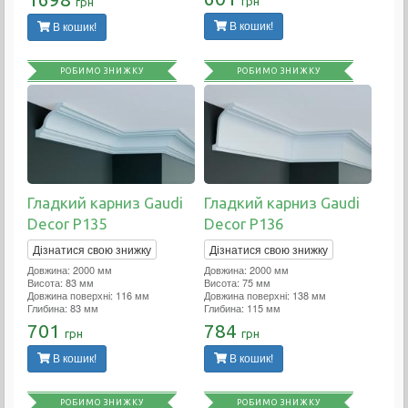
грн
грн
В кошик!
В кошик!
РОБИМО ЗНИЖКУ
РОБИМО ЗНИЖКУ
Гладкий карниз Gaudi
Гладкий карниз Gaudi
Decor P135
Decor P136
Дізнатися свою знижку
Дізнатися свою знижку
Довжина: 2000 мм
Довжина: 2000 мм
Висота: 83 мм
Висота: 75 мм
Довжина поверхні: 116 мм
Довжина поверхні: 138 мм
Глибина: 83 мм
Глибина: 115 мм
701
784
грн
грн
В кошик!
В кошик!
РОБИМО ЗНИЖКУ
РОБИМО ЗНИЖКУ