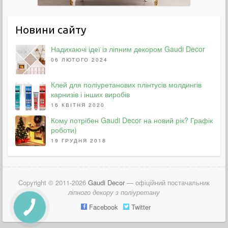
Новини сайту
Надихаючі ідеї із ліпним декором Gaudi Decor
06 ЛЮТОГО 2024
Клей для поліуретанових плінтусів молдингів
карнизів і інших виробів
16 КВІТНЯ 2020
Кому потрібен Gaudi Decor на новий рік? Графік
роботи)
19 ГРУДНЯ 2018
Copyright © 2011-2026
Gaudi Decor
— офіційний постачальник
ліпного декору з поліуретану
Facebook
Twitter