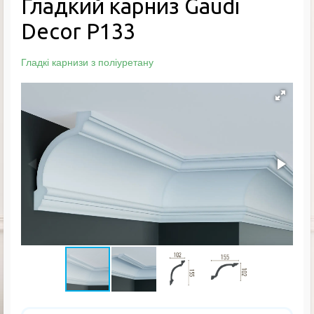
Гладкий карниз Gaudi
Decor P133
Гладкі карнизи з поліуретану