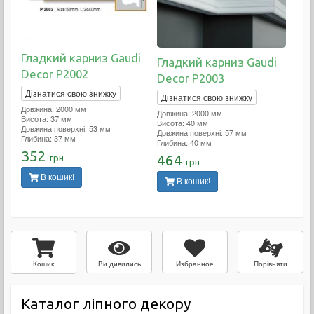
Гладкий карниз Gaudi
Гладкий карниз Gaudi
Decor P2002
Decor P2003
Дізнатися свою знижку
Дізнатися свою знижку
Довжина: 2000 мм
Довжина: 2000 мм
Висота: 37 мм
Висота: 40 мм
Довжина поверхні: 53 мм
Довжина поверхні: 57 мм
Глибина: 37 мм
Глибина: 40 мм
352
464
грн
грн
В кошик!
В кошик!
Ви дивились
Избранное
Порівняти
Кошик
Каталог ліпного декору