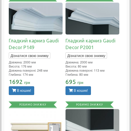
Гладкий карниз Gaudi
Гладкий карниз Gaudi
Decor P149
Decor P2001
Дізнатися свою знижку
Дізнатися свою знижку
Довжина: 2000 мм
Довжина: 2000 мм
Висота: 176 мм
Висота: 80 мм
Довжина поверхні: 248 мм
Довжина поверхні: 113 мм
Глибина: 174 мм
Глибина: 80 мм
1692
695
грн
грн
В кошик!
В кошик!
РОБИМО ЗНИЖКУ
РОБИМО ЗНИЖКУ