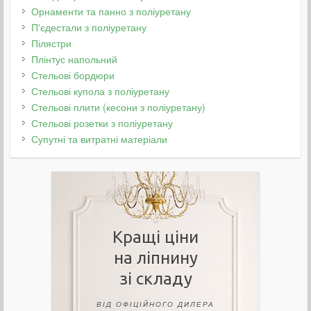
Орнаменти та панно з поліуретану
П'єдестали з поліуретану
Пілястри
Плінтус напольний
Стельові бордюри
Стельові купола з поліуретану
Стельові плити (кесони з поліуретану)
Стельові розетки з поліуретану
Супутні та витратні матеріали
Кращі ціни
на ліпнину
зі складу
ВІД ОФІЦІЙНОГО ДИЛЕРА