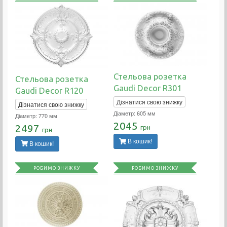
Стельова розетка
Стельова розетка
Gaudi Decor R301
Gaudi Decor R120
Дізнатися свою знижку
Дізнатися свою знижку
Діаметр: 605 мм
Діаметр: 770 мм
2045
2497
грн
грн
В кошик!
В кошик!
РОБИМО ЗНИЖКУ
РОБИМО ЗНИЖКУ