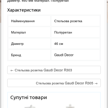
Діаметр: 460 мм Матеріал: Поліуретан
Характеристики
Найменування
Стельова розетка
Матеріал
Поліуретан
Діаметр
46 см
Бренд
Gaudi Decor
← Стельова розетка Gaudi Decor R303
Стельова розетка Gaudi Decor R305 →
Супутні товари