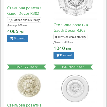
Стельова розетка
Gaudi Decor R302
Дізнатися свою знижку
Стельова розетка
Діаметр: 968 мм
Gaudi Decor R303
4065
грн
Дізнатися свою знижку
В кошик!
Діаметр: 415 мм
1040
грн
В кошик!
РОБИМО ЗНИЖКУ
РОБИМО ЗНИЖКУ
Стельова розетка