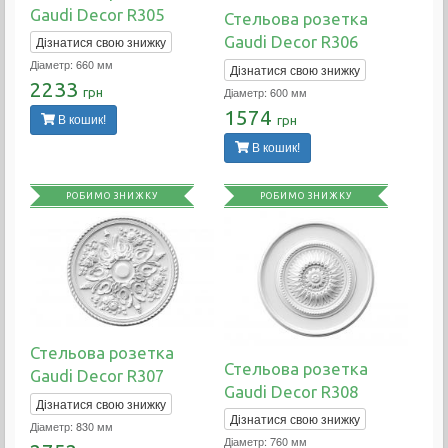
Gaudi Decor R305
Стельова розетка
Gaudi Decor R306
Дізнатися свою знижку
Діаметр: 660 мм
Дізнатися свою знижку
2233
Діаметр: 600 мм
грн
1574
грн
В кошик!
В кошик!
РОБИМО ЗНИЖКУ
РОБИМО ЗНИЖКУ
Стельова розетка
Стельова розетка
Gaudi Decor R307
Gaudi Decor R308
Дізнатися свою знижку
Дізнатися свою знижку
Діаметр: 830 мм
Діаметр: 760 мм