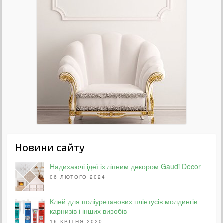
Новини сайту
Надихаючі ідеї із ліпним декором Gaudi Decor
06 ЛЮТОГО 2024
Клей для поліуретанових плінтусів молдингів
карнизів і інших виробів
16 КВІТНЯ 2020