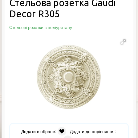
Стельова розетка Gaudi
Decor R305
Стельові розетки з поліуретану
Додати в обране:
Додати до порівняння: