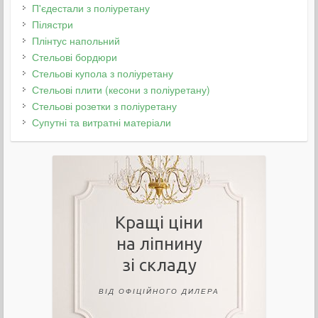
П'єдестали з поліуретану
Пілястри
Плінтус напольний
Стельові бордюри
Стельові купола з поліуретану
Стельові плити (кесони з поліуретану)
Стельові розетки з поліуретану
Супутні та витратні матеріали
Кращі ціни
на ліпнину
зі складу
ВІД ОФІЦІЙНОГО ДИЛЕРА