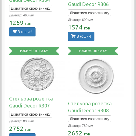
Gaudi Decor R306
Дізнатися свою знижку
Дізнатися свою знижку
Діаметр: 460 мм
Діаметр: 600 мм
1269
грн
1574
грн
В кошик!
В кошик!
РОБИМО ЗНИЖКУ
РОБИМО ЗНИЖКУ
Стельова розетка
Стельова розетка
Gaudi Decor R307
Gaudi Decor R308
Дізнатися свою знижку
Дізнатися свою знижку
Діаметр: 830 мм
Діаметр: 760 мм
2752
грн
2652
грн