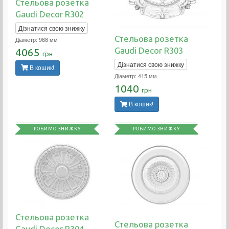
Стельова розетка
Gaudi Decor R302
Дізнатися свою знижку
Стельова розетка
Діаметр: 968 мм
Gaudi Decor R303
4065
грн
Дізнатися свою знижку
В кошик!
Діаметр: 415 мм
1040
грн
В кошик!
РОБИМО ЗНИЖКУ
РОБИМО ЗНИЖКУ
Стельова розетка
Стельова розетка
Gaudi Decor R304