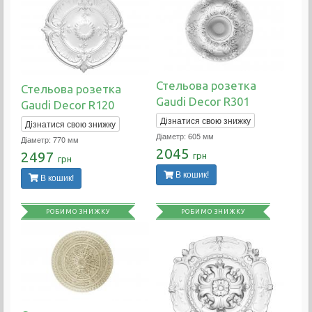
Стельова розетка
Стельова розетка
Gaudi Decor R301
Gaudi Decor R120
Дізнатися свою знижку
Дізнатися свою знижку
Діаметр: 605 мм
Діаметр: 770 мм
2045
2497
грн
грн
В кошик!
В кошик!
РОБИМО ЗНИЖКУ
РОБИМО ЗНИЖКУ