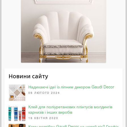
Новини сайту
Надихаючі ідеї із ліпним декором Gaudi Decor
06 ЛЮТОГО 2024
Клей для поліуретанових плінтусів молдингів
карнизів і інших виробів
16 КВІТНЯ 2020
Кому потрібен Gaudi Decor на новий рік? Графік