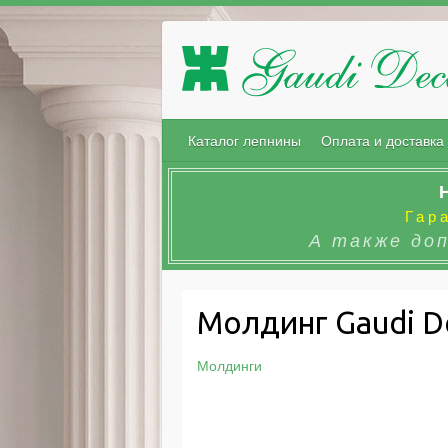
Каталог лепнины
Оплата и доставка
Гар
А также до
Молдинг Gaudi De
Молдинги