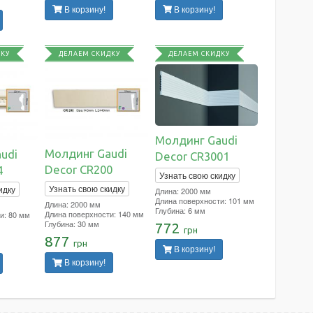
В корзину!
В корзину!
ДКУ
ДЕЛАЕМ СКИДКУ
ДЕЛАЕМ СКИДКУ
Молдинг Gaudi
Молдинг Gaudi
udi
Decor CR3001
Decor CR200
4
Узнать свою скидку
Узнать свою скидку
идку
Длина: 2000 мм
Длина поверхности: 101 мм
Длина: 2000 мм
Глубина: 6 мм
Длина поверхности: 140 мм
и: 80 мм
Глубина: 30 мм
772
грн
877
грн
В корзину!
В корзину!