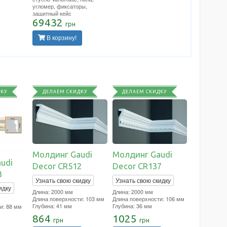
угломер, фиксаторы,
защитный кейс
69432
грн
В корзину!
ДКУ
ДЕЛАЕМ СКИДКУ
ДЕЛАЕМ СКИДКУ
Молдинг Gaudi
Молдинг Gaudi
udi
Decor CR512
Decor CR137
3
Узнать свою скидку
Узнать свою скидку
идку
Длина: 2000 мм
Длина: 2000 мм
Длина поверхности: 103 мм
Длина поверхности: 106 мм
Глубина: 41 мм
Глубина: 36 мм
и: 88 мм
864
1025
грн
грн