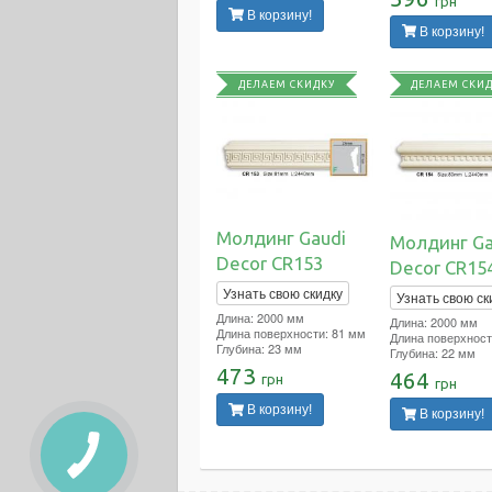
грн
В корзину!
В корзину!
ДЕЛАЕМ СКИДКУ
ДЕЛАЕМ СКИ
Молдинг Gaudi
Молдинг Ga
Decor CR153
Decor CR15
Узнать свою скидку
Узнать свою ск
Длина: 2000 мм
Длина: 2000 мм
Длина поверхности: 81 мм
Длина поверхност
Глубина: 23 мм
Глубина: 22 мм
473
464
грн
грн
В корзину!
В корзину!