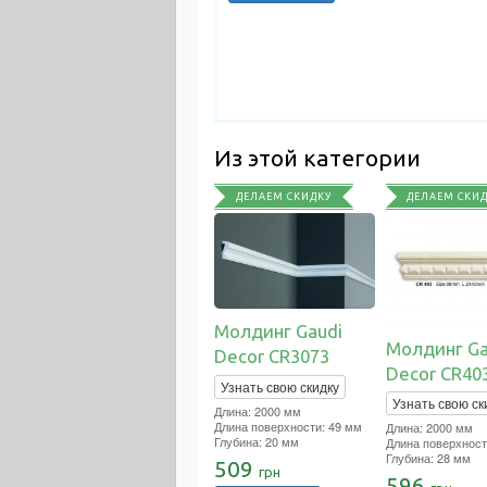
Из этой категории
ДЕЛАЕМ СКИДКУ
ДЕЛАЕМ СКИ
Молдинг Gaudi
Молдинг Ga
Decor CR3073
Decor CR40
Узнать свою скидку
Узнать свою ск
Длина: 2000 мм
Длина поверхности: 49 мм
Длина: 2000 мм
Глубина: 20 мм
Длина поверхност
Глубина: 28 мм
509
грн
596