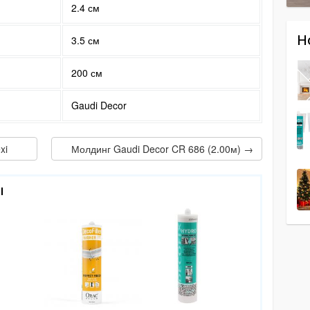
2.4 см
Н
3.5 см
200 см
Gaudi Decor
xi
Молдинг Gaudi Decor CR 686 (2.00м) →
ы