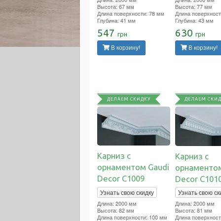
Высота: 67 мм
Высота: 77 мм
Длина поверхности: 78 мм
Длина поверхност
Глубина: 41 мм
Глубина: 43 мм
547
630
грн
грн
В корзину!
В корзину!
ДЕЛАЕМ СКИДКУ
ДЕЛАЕМ СКИ
Карниз с
Карниз с
орнаментом Gaudi
орнаментом
Decor C1009
Decor C101
Узнать свою скидку
Узнать свою ск
Длина: 2000 мм
Длина: 2000 мм
Высота: 82 мм
Высота: 81 мм
Длина поверхности: 100 мм
Длина поверхност