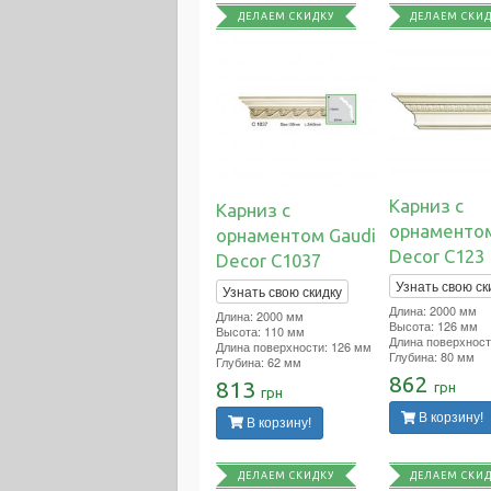
ДЕЛАЕМ СКИДКУ
ДЕЛАЕМ СКИ
Карниз с
Карниз с
орнаментом
орнаментом Gaudi
Decor C123
Decor C1037
Узнать свою ск
Узнать свою скидку
Длина: 2000 мм
Длина: 2000 мм
Высота: 126 мм
Высота: 110 мм
Длина поверхност
Длина поверхности: 126 мм
Глубина: 80 мм
Глубина: 62 мм
862
813
грн
грн
В корзину!
В корзину!
ДЕЛАЕМ СКИДКУ
ДЕЛАЕМ СКИ