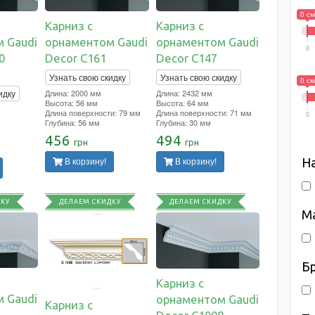
0 см
Карниз с
Карниз с
 Gaudi
орнаментом Gaudi
орнаментом Gaudi
0
0
Decor C161
Decor C147
Узнать свою скидку
Узнать свою скидку
0 см
идку
Длина: 2000 мм
Длина: 2432 мм
Высота: 56 мм
Высота: 64 мм
Длина поверхности: 79 мм
Длина поверхности: 71 мм
0
Глубина: 56 мм
Глубина: 30 мм
456
494
грн
грн
Н
В корзину!
В корзину!
ДКУ
ДЕЛАЕМ СКИДКУ
ДЕЛАЕМ СКИДКУ
М
Б
Карниз с
 Gaudi
орнаментом Gaudi
Карниз с