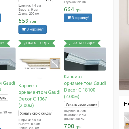
Глубина: 52 мм
Ширина: 4.4 см
664
Высота: 9 см
грн
Длина: 200 см
В корзину!
659
грн
В корзину!
ДКУ
ДЕЛАЕМ СКИДКУ
ДЕЛАЕМ СКИДКУ
Карниз с
 Gaudi
орнаментом Gaudi
Карниз с
4
Decor C 18100
орнаментом Gaudi
(2.00м)
идку
Decor C 1067
Н
Узнать свою скидку
(2.00м)
Ширина: 8.2 см
и: 99 мм
Узнать свою скидку
Высота: 8.2 см
Длина: 200 см
Ширина: 8.6 см
Высота: 8.6 см
700
грн
Длина: 200 см