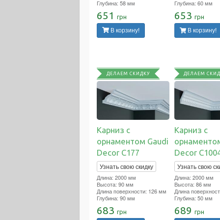
Глубина: 58 мм
Глубина: 60 мм
651
653
грн
грн
В корзину!
В корзину!
ДЕЛАЕМ СКИДКУ
ДЕЛАЕМ СКИ
Карниз с
Карниз с
орнаментом Gaudi
орнаментом
Decor C177
Decor C100
Узнать свою скидку
Узнать свою ск
Длина: 2000 мм
Длина: 2000 мм
Высота: 90 мм
Высота: 86 мм
Длина поверхности: 126 мм
Длина поверхност
Глубина: 90 мм
Глубина: 50 мм
683
689
грн
грн