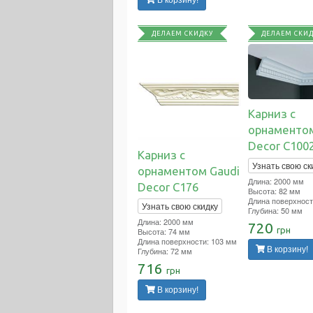
ДЕЛАЕМ СКИДКУ
ДЕЛАЕМ СКИ
Карниз с
орнаментом
Decor C100
Карниз с
Узнать свою ск
орнаментом Gaudi
Длина: 2000 мм
Decor C176
Высота: 82 мм
Длина поверхност
Узнать свою скидку
Глубина: 50 мм
Длина: 2000 мм
720
грн
Высота: 74 мм
Длина поверхности: 103 мм
В корзину!
Глубина: 72 мм
716
грн
В корзину!