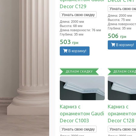
Decor C129
Узнать свою ск
Узнать свою скидку
Длина: 2000 мм
Высота: 75 мм
Длина: 2000 мм
Длина поверхност
Высота: 68 мм
Глубина: 35 мм
Длина поверхности: 76 мм
Глубина: 35 мм
506
грн
503
грн
В корзину!
В корзину!
ДЕЛАЕМ СКИДКУ
ДЕЛАЕМ СКИ
Карниз с
Карниз с
орнаментом Gaudi
орнаментом
Decor C1003
Decor C128
Узнать свою скидку
Узнать свою ск
Длина: 2000 мм
Длина: 2000 мм