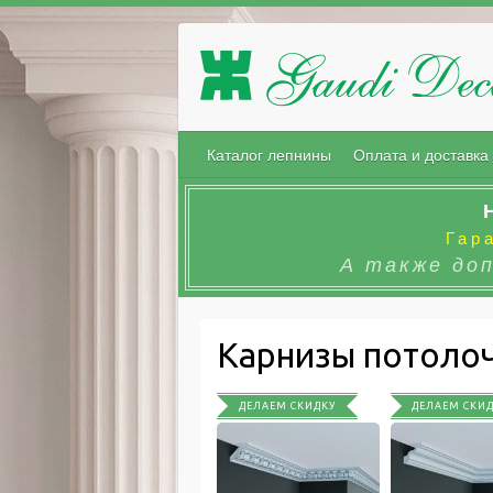
Каталог лепнины
Оплата и доставка
Гар
А также до
Карнизы потоло
ДЕЛАЕМ СКИДКУ
ДЕЛАЕМ СКИ