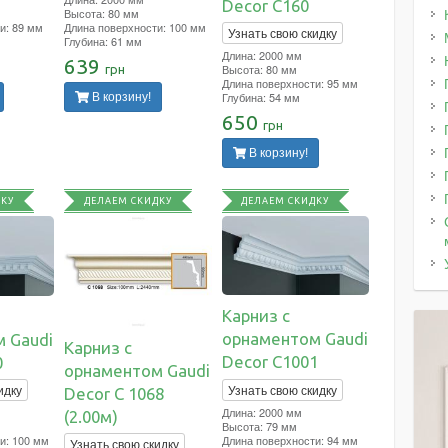
Decor C160
Высота: 80 мм
и: 89 мм
Длина поверхности: 100 мм
Узнать свою скидку
Глубина: 61 мм
Длина: 2000 мм
639
Высота: 80 мм
грн
Длина поверхности: 95 мм
Глубина: 54 мм
В корзину!
650
грн
В корзину!
ДКУ
ДЕЛАЕМ СКИДКУ
ДЕЛАЕМ СКИДКУ
Карниз с
орнаментом Gaudi
 Gaudi
Карниз с
Decor C1001
0
орнаментом Gaudi
Узнать свою скидку
идку
Decor C 1068
Длина: 2000 мм
(2.00м)
Высота: 79 мм
Длина поверхности: 94 мм
и: 100 мм
Узнать свою скидку