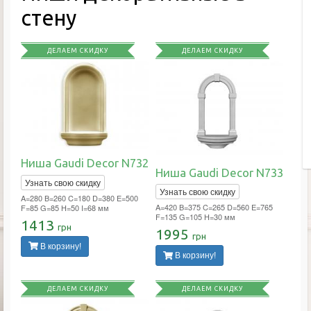
стену
ДЕЛАЕМ СКИДКУ
ДЕЛАЕМ СКИДКУ
Ниша Gaudi Decor N732
Ниша Gaudi Decor N733
Узнать свою скидку
Узнать свою скидку
A=280 B=260 C=180 D=380 E=500
A=420 B=375 C=265 D=560 E=765
F=85 G=85 H=50 I=68 мм
F=135 G=105 H=30 мм
1413
грн
1995
грн
В корзину!
В корзину!
ДЕЛАЕМ СКИДКУ
ДЕЛАЕМ СКИДКУ