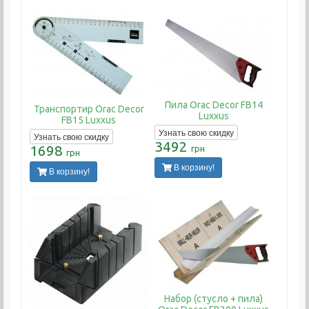
Пила Orac Decor FB14
Транспортир Orac Decor
Luxxus
FB15 Luxxus
Узнать свою скидку
Узнать свою скидку
3492
1698
грн
грн
В корзину!
В корзину!
Набор (стусло + пила)