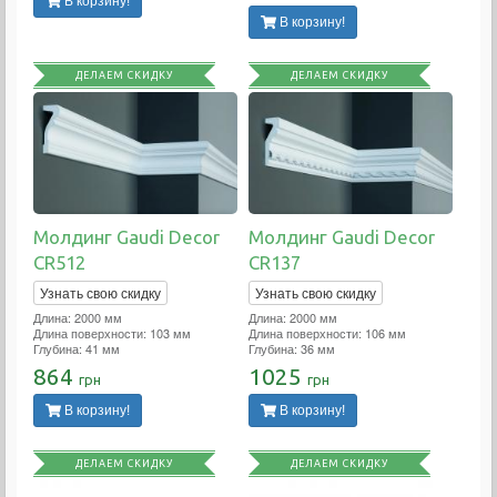
В корзину!
В корзину!
ДЕЛАЕМ СКИДКУ
ДЕЛАЕМ СКИДКУ
Молдинг Gaudi Decor
Молдинг Gaudi Decor
CR512
CR137
Узнать свою скидку
Узнать свою скидку
Длина: 2000 мм
Длина: 2000 мм
Длина поверхности: 103 мм
Длина поверхности: 106 мм
Глубина: 41 мм
Глубина: 36 мм
864
1025
грн
грн
В корзину!
В корзину!
ДЕЛАЕМ СКИДКУ
ДЕЛАЕМ СКИДКУ