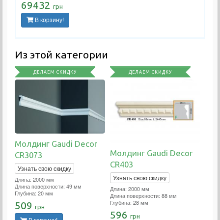
69432
грн
В корзину!
Из этой категории
ДЕЛАЕМ СКИДКУ
ДЕЛАЕМ СКИДКУ
Молдинг Gaudi Decor
Молдинг Gaudi Decor
CR3073
CR403
Узнать свою скидку
Узнать свою скидку
Длина: 2000 мм
Длина поверхности: 49 мм
Длина: 2000 мм
Глубина: 20 мм
Длина поверхности: 88 мм
Глубина: 28 мм
509
грн
596
грн