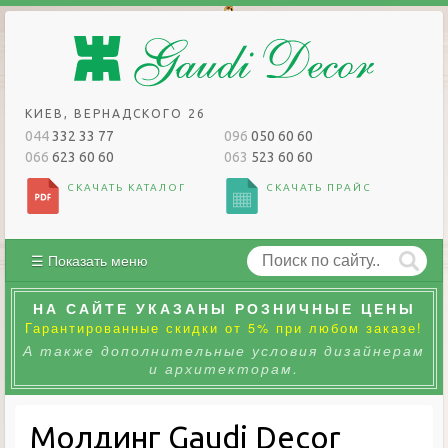
КИЕВ, ВЕРНАДСКОГО 26
044
332 33 77
096
050 60 60
066
623 60 60
063
523 60 60
СКАЧАТЬ КАТАЛОГ
СКАЧАТЬ ПРАЙС
☰ Показать меню
НА САЙТЕ УКАЗАНЫ РОЗНИЧНЫЕ ЦЕНЫ
Гарантированные скидки от 5% при любом заказе!
А также дополнительные условия дизайнерам
и архитекторам.
Молдинг Gaudi Decor