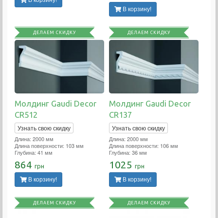
В корзину!
В корзину!
ДЕЛАЕМ СКИДКУ
ДЕЛАЕМ СКИДКУ
Молдинг Gaudi Decor
Молдинг Gaudi Decor
CR512
CR137
Узнать свою скидку
Узнать свою скидку
Длина: 2000 мм
Длина: 2000 мм
Длина поверхности: 103 мм
Длина поверхности: 106 мм
Глубина: 41 мм
Глубина: 36 мм
864
1025
грн
грн
В корзину!
В корзину!
ДЕЛАЕМ СКИДКУ
ДЕЛАЕМ СКИДКУ