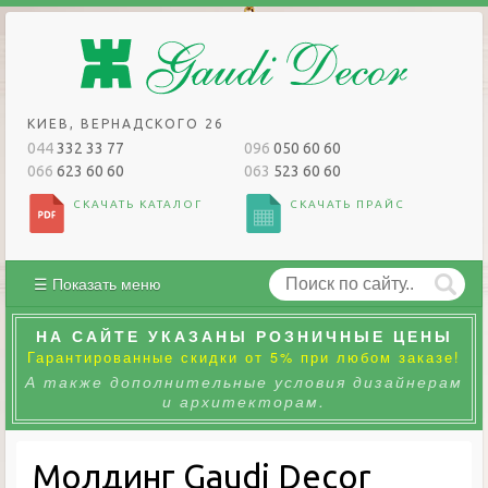
КИЕВ, ВЕРНАДСКОГО 26
044
332 33 77
096
050 60 60
066
623 60 60
063
523 60 60
СКАЧАТЬ КАТАЛОГ
СКАЧАТЬ ПРАЙС
☰ Показать меню
НА САЙТЕ УКАЗАНЫ РОЗНИЧНЫЕ ЦЕНЫ
Гарантированные скидки от 5% при любом заказе!
А также дополнительные условия дизайнерам
и архитекторам.
Молдинг Gaudi Decor