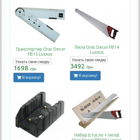
Пила Orac Decor FB14
Транспортир Orac Decor
Luxxus
FB15 Luxxus
Узнать свою скидку
Узнать свою скидку
3492
1698
грн
грн
В корзину!
В корзину!
Набор (стусло + пила)
Orac Decor FB300 Luxxus