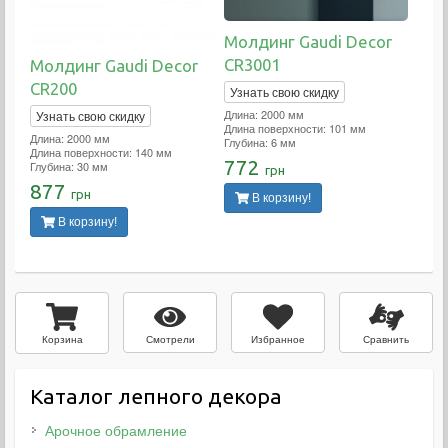
Молдинг Gaudi Decor
CR3001
Молдинг Gaudi Decor
CR200
Узнать свою скидку
Длина: 2000 мм
Узнать свою скидку
Длина поверхности: 101 мм
Длина: 2000 мм
Глубина: 6 мм
Длина поверхности: 140 мм
772
Глубина: 30 мм
грн
877
грн
В корзину!
В корзину!
Смотрели
Избранное
Сравнить
Корзина
Каталог лепного декора
Арочное обрамление