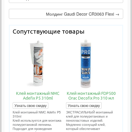
Молдинг Gaudi Decor CR3063 Flexi →
Сопутствующие товары
Клей монтажный NMC
Клей монтажный FDP500
Adefix P5 310ml
Orac Decofix Pro 310 мл
Узнать свою скидку
Узнать свою скидку
Клей монтажный NMC Adefix P5
ЭКСТРАСИЛЬНЫЙ монтажный
310ml
клей для полиуретановых и
Клей используется для монтажа
пенопластовых изделий.
полиуретановой лепнины.
Медленно сохнущий клей,
Подходит для проведения
который обеспечивает