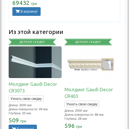
69432
грн
В корзину!
Из этой категории
ДЕЛАЕМ СКИДКУ
ДЕЛАЕМ СКИДКУ
Молдинг Gaudi Decor
Молдинг Gaudi Decor
CR3073
CR403
Узнать свою скидку
Узнать свою скидку
Длина: 2000 мм
Длина поверхности: 49 мм
Длина: 2000 мм
Глубина: 20 мм
Длина поверхности: 88 мм
Глубина: 28 мм
509
грн
596
грн