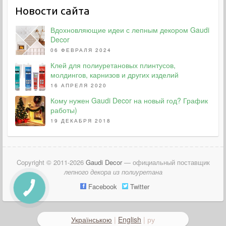
Новости сайта
Вдохновляющие идеи с лепным декором Gaudi
Decor
06 ФЕВРАЛЯ 2024
Клей для полиуретановых плинтусов,
молдингов, карнизов и других изделий
16 АПРЕЛЯ 2020
Кому нужен Gaudi Decor на новый год? График
работы)
19 ДЕКАБРЯ 2018
Copyright © 2011-2026
Gaudi Decor
— официальный поставщик
лепного декора из полиуретана
Facebook
Twitter
Українською
|
English
| ру